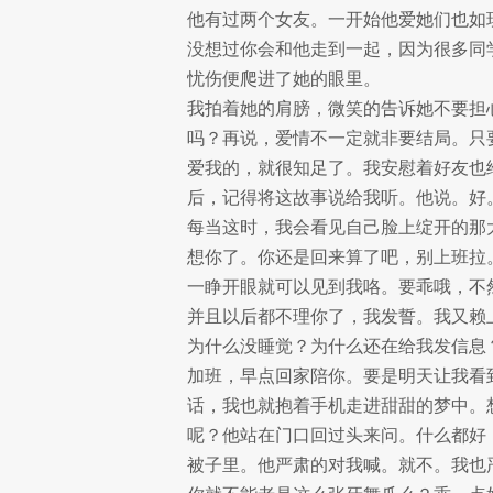
他有过两个女友。一开始他爱她们也如
没想过你会和他走到一起，因为很多同
忧伤便爬进了她的眼里。
我拍着她的肩膀，微笑的告诉她不要担
吗？再说，爱情不一定就非要结局。只
爱我的，就很知足了。我安慰着好友也
后，记得将这故事说给我听。他说。好
每当这时，我会看见自己脸上绽开的那
想你了。你还是回来算了吧，别上班拉
一睁开眼就可以见到我咯。要乖哦，不
并且以后都不理你了，我发誓。我又赖
为什么没睡觉？为什么还在给我发信息
加班，早点回家陪你。要是明天让我看
话，我也就抱着手机走进甜甜的梦中。
呢？他站在门口回过头来问。什么都好
被子里。他严肃的对我喊。就不。我也