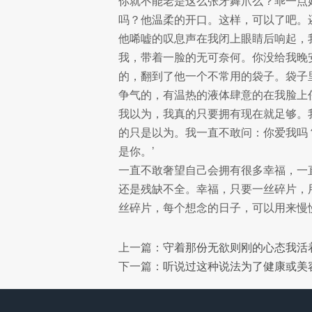
你就不能老是这么张牙舞爪么？乖一点
吗？他温柔的开口。这样，可以了吧。
他唏嘘的叹息声在我闭上眼睛后响起，
我，带着一脸的无可奈何。你没给我晚
的，翻到了他一个不常用的袋子。袋子
争气的，有温热的液体肆意的在我脸上
我以为，我真的只要拥有现在就足够。
的只是以为。我一直不敢问：你爱我吗
是你。’
一直不敢奢望自己会拥有很多幸福，一
还是残缺不全。幸福，只要一丝碎片，
丝碎片，每个想念的日子，可以用来慢
上一篇：
守着那份无欲则刚的心态我活
下一篇：
听说过这种说法为了健康或美