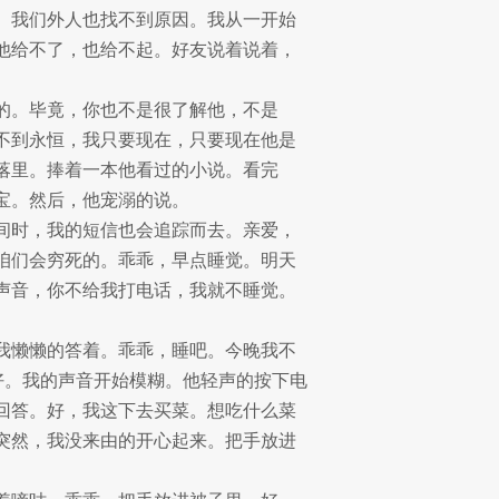
。我们外人也找不到原因。我从一开始
他给不了，也给不起。好友说着说着，
的。毕竟，你也不是很了解他，不是
不到永恒，我只要现在，只要现在他是
落里。捧着一本他看过的小说。看完
宝。然后，他宠溺的说。
间时，我的短信也会追踪而去。亲爱，
咱们会穷死的。乖乖，早点睡觉。明天
声音，你不给我打电话，我就不睡觉。
我懒懒的答着。乖乖，睡吧。今晚我不
好。我的声音开始模糊。他轻声的按下电
回答。好，我这下去买菜。想吃什么菜
突然，我没来由的开心起来。把手放进