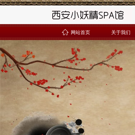
网站首页
关于我们
󰊝